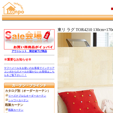
東リ ラグ TOR4210 130cm×170