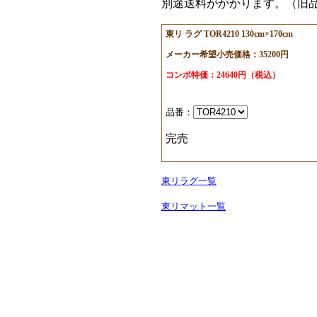
別途送料がかかります。（旧品番
東リ ラグ TOR4210 130cm×170cm
メーカー希望小売価格：35200円
コンポ特価：24640円（税込）
品番：
完売
東リラグ一覧
東リマット一覧