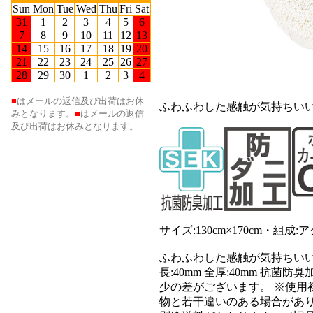
ふわふわした感触が気持ちい
サイズ:130cm×170cm・
ふわふわした感触が気持ちいい雲形
長:40mm 全厚:40mm 抗
少の差がございます。 ※使用
物と若干違いのある場合があり