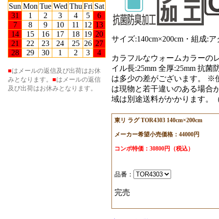
サイズ:140cm×200cm・
カラフルなウォームカラーのレトロ
イル長:25mm 全厚:25mm
は多少の差がございます。 ※
は現物と若干違いのある場合が
域は別途送料がかかります。（旧
東リ ラグ TOR4303 140cm×200cm
メーカー希望小売価格：44000円
コンポ特価：30800円（税込）
品番：
完売