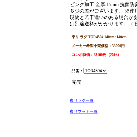
ビング加工 全厚:15mm 抗
多少の差がございます。 ※使
現物と若干違いのある場合があ
は別途送料がかかります。（旧品
東リ ラグ TOR4504 140cm×140cm
メーカー希望小売価格：33000円
コンポ特価：23100円（税込）
品番：
完売
東リラグ一覧
東リマット一覧