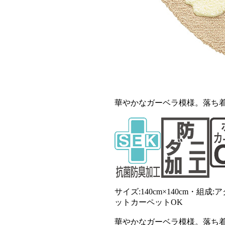
華やかなガーベラ模様。落ち
サイズ:140cm×140cm・組
ットカーペットOK
華やかなガーベラ模様。落ち着いたホ