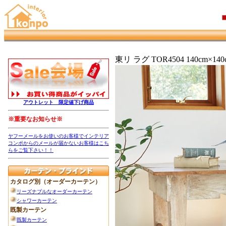
東リ ラグ TOR4504 140cm×140