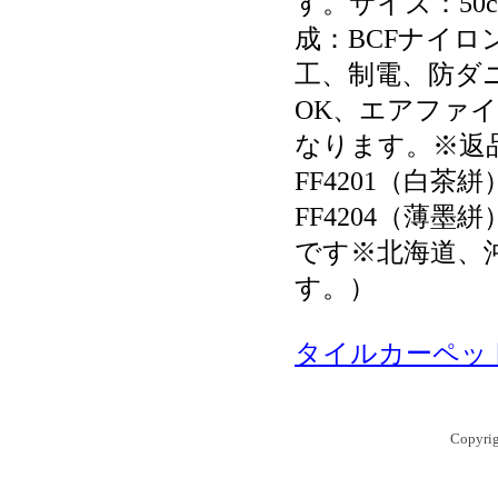
す。サイズ：50c
成：BCFナイロ
工、制電、防ダ
OK、エアファイ
なります。※返
FF4201（白茶絣
FF4204（薄
です※北海道、
す。）
タイルカーペッ