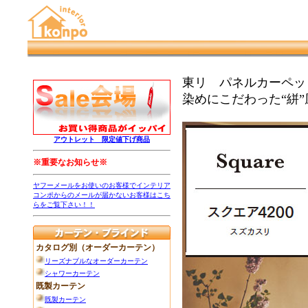
東リ パネルカーペット
染めにこだわった“絣