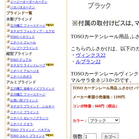
TOSOカーテンレール用品 ふ
こちらのふさかけは、以下の
・
ヴィンクス22
・
ルブラン22
TOSOカーテンレールヴィン
マルサラ全ネジ3.0×25です。
TOSO カーテンレール用品 ふさかけ バ
メーカー希望小売価格：1199円
コンポ特価：660円（税込）
カラー：
個数