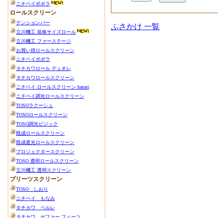
ふさかけ 一覧