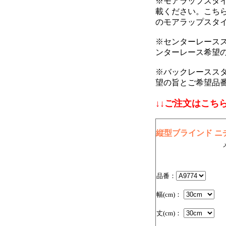
※モアラップスタ
載ください。こち
のモアラップスタ
※センターレース
ンターレース希望
※バックレースス
望の旨とご希望品
↓↓ご注文はこちら
縦型ブラインド ニチ
品番：
幅(cm)：
丈(cm)：