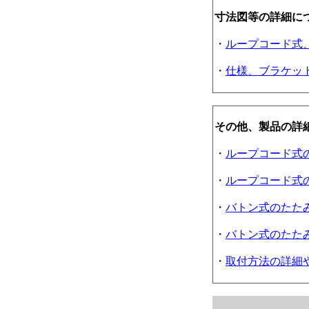
寸法図等の詳細に
・
ループコード式
・
仕様、ブラケッ
その他、製品の詳
・
ループコード式
・
ループコード式
・
バトン式のたた
・
バトン式のたた
・
取付方法の詳細