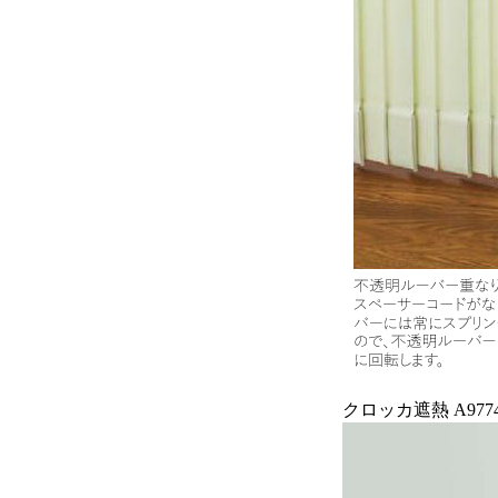
クロッカ遮熱 A9774