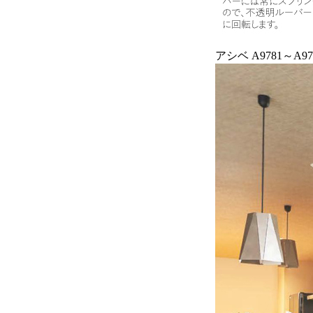
アシベ A9781～A97