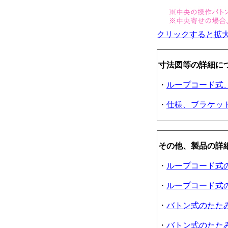
クリックすると拡
寸法図等の詳細に
・
ループコード式
・
仕様、ブラケッ
その他、製品の詳
・
ループコード式
・
ループコード式
・
バトン式のたた
・
バトン式のたた