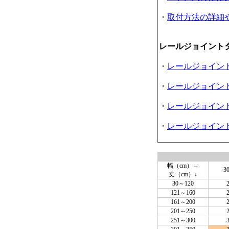
・
取付方法の詳細
レールジョイント
・
レールジョイン
・
レールジョイン
・
レールジョイン
・
レールジョイン
幅（cm）→
3
丈（cm）↓
30～120
121～160
161～200
201～250
251～300