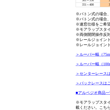
301～350
351～400
※バトン式の場合
※バトン式の場合
※連窓仕様をご希
※モアラップスタ
※両側開閉操作反
※レールジョイン
※レールジョイント
＞ルーバー幅（75
＞ルーバー幅（10
＞センターレース
＞バックレースは
■アルペジオ商品
※モアラップスタ
載ください。こち