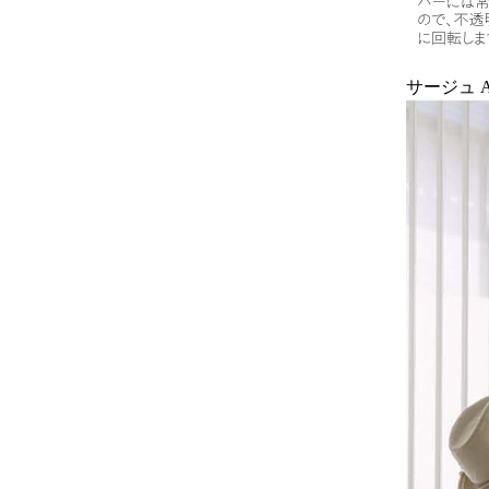
サージュ A9