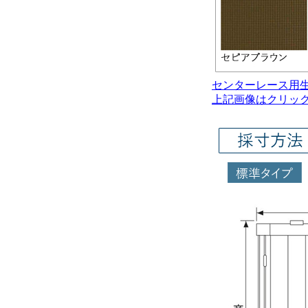
センターレース用
上記画像はクリッ