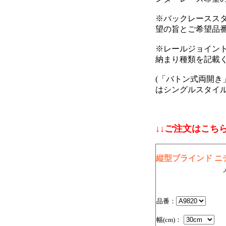
※バックレースス
望の旨とご希望品
※レールジョイント
納まり種類を記載
(「バトン式両開き
はシングルスタイル
↓↓ご注文はこちら
縦型ブラインド ニチ
品番：
幅(cm)：