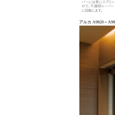
アルカ A9820～A98