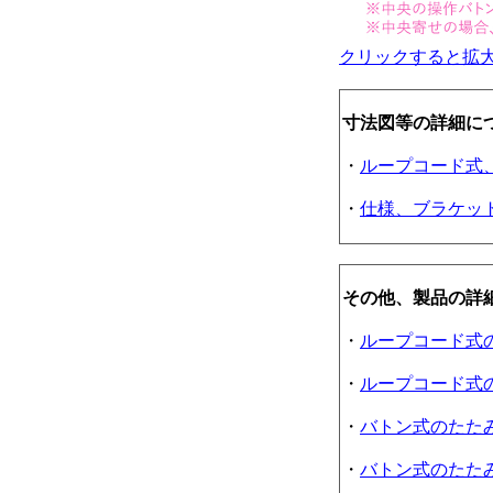
クリックすると拡
寸法図等の詳細に
・
ループコード式
・
仕様、ブラケッ
その他、製品の詳
・
ループコード式
・
ループコード式
・
バトン式のたた
・
バトン式のたた