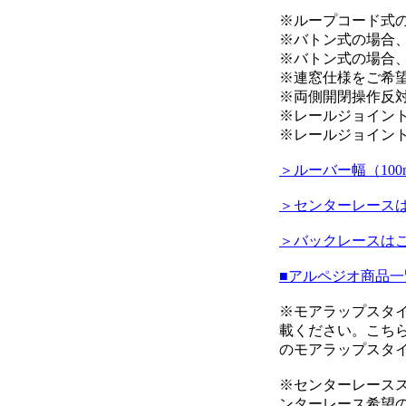
※ループコード式の
※バトン式の場合
※バトン式の場合
※連窓仕様をご希
※両側開閉操作反
※レールジョイン
※レールジョイント
＞ルーバー幅（10
＞センターレース
＞バックレースは
■アルペジオ商品
※モアラップスタ
載ください。こち
のモアラップスタ
※センターレース
ンターレース希望