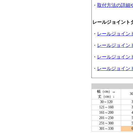
・
取付方法の詳細
レールジョイント
・
レールジョイン
・
レールジョイン
・
レールジョイン
・
レールジョイン
幅（cm）→
3
丈（cm）↓
30～120
121～160
161～200
201～250
251～300
301～330