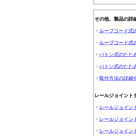
その他、製品の詳
・
ループコード式
・
ループコード式
・
バトン式のたた
・
バトン式のたた
・
取付方法の詳細
レールジョイント
・
レールジョイン
・
レールジョイン
・
レールジョイン