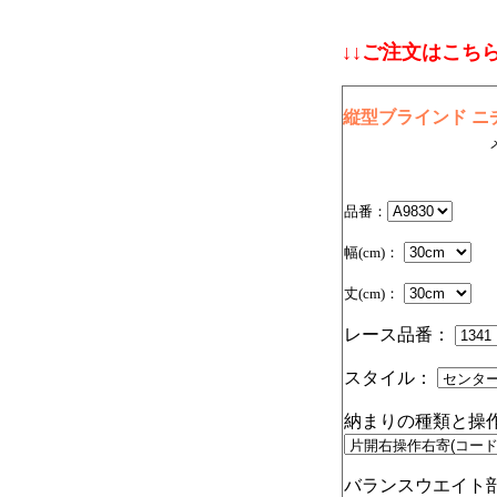
↓↓ご注文はこちら
縦型ブラインド ニチ
品番：
幅(cm)：
丈(cm)：
レース品番：
スタイル：
納まりの種類と操
バランスウエイト