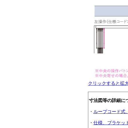
クリックすると拡
寸法図等の詳細に
・
ループコード式
・
仕様、ブラケッ