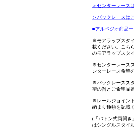
＞センターレース
＞バックレースは
■アルペジオ商品
※モアラップスタ
載ください。こち
のモアラップスタ
※センターレース
ンターレース希望
※バックレースス
望の旨とご希望品
※レールジョイント
納まり種類を記載
(「バトン式両開き
はシングルスタイル