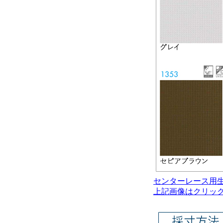
センターレース用
上記画像はクリッ