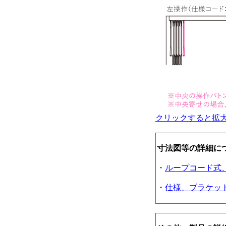
クリックすると拡
寸法図等の詳細に
・
ループコード式
・
仕様、ブラケッ