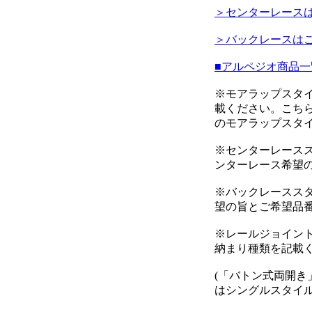
＞センターレース
＞バックレースは
■アルペジオ商品
※モアラップスタ
載ください。こち
のモアラップスタ
※センターレース
ンターレース希望
※バックレースス
望の旨とご希望品
※レールジョイント
納まり種類を記載
(「バトン式両開き
はシングルスタイル