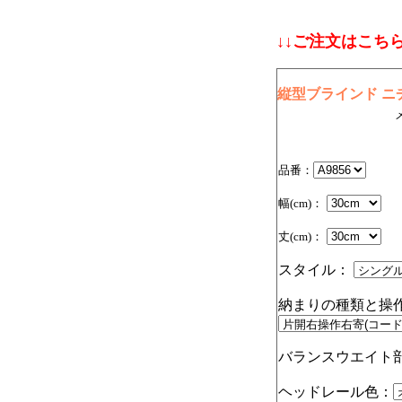
↓↓ご注文はこちら
縦型ブラインド ニチ
品番：
幅(cm)：
丈(cm)：
スタイル：
納まりの種類と操
バランスウエイト
ヘッドレール色：