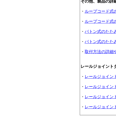
その他、製品の詳
・
ループコード式
・
ループコード式
・
バトン式のたた
・
バトン式のたた
・
取付方法の詳細
レールジョイント
・
レールジョイン
・
レールジョイン
・
レールジョイン
・
レールジョイン