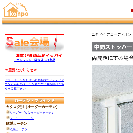
ニチベイ アコーディオン