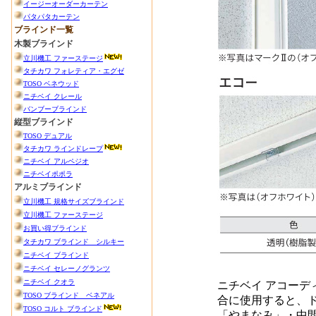
ニチベイ アコー
合に使用すると、
「やまなみ」・中