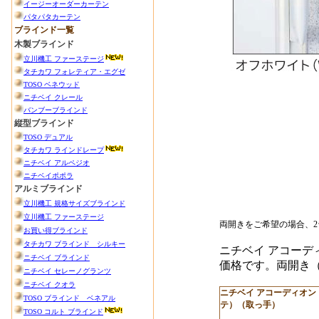
両開きをご希望の場合、
ニチベイ アコーデ
価格です。両開き（
ニチベイ アコーディオン
テ）（取っ手）