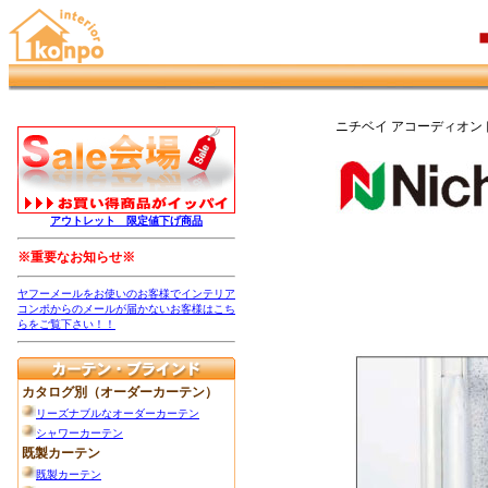
ニチベイ アコーディオン