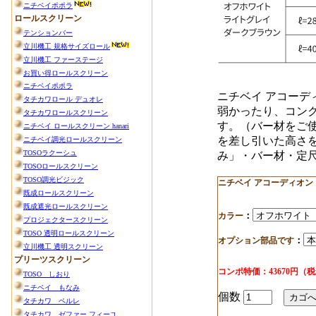
ニチベイ アコー
弱かったり、コン
す。（バー材をご使
を差し引いた高さ
み」・バー材・定尺：
ニチベイ アコーディオンド
：
カラー
：
オプション部品です
コンポ特価：43670円（
個数