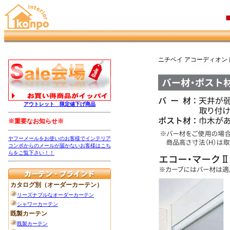
ニチベイ アコーディオンド